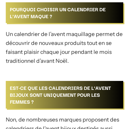
POURQUOI CHOISIR UN CALENDRIER DE
L’AVENT MAQUE ?
Un calendrier de l’avent maquillage permet de
découvrir de nouveaux produits tout en se
faisant plaisir chaque jour pendant le mois
traditionnel d’avant Noël.
EST-CE QUE LES CALENDRIERS DE L’AVENT
BIJOUX SONT UNIQUEMENT POUR LES
FEMMES ?
Non, de nombreuses marques proposent des
calendriers de l’avent bijoux destinés aussi