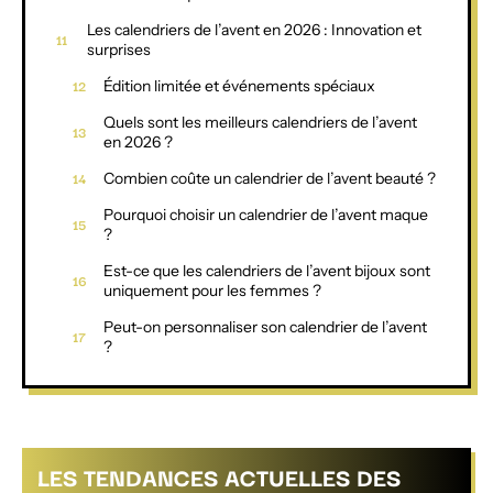
Les calendriers de l’avent en 2026 : Innovation et
surprises
Édition limitée et événements spéciaux
Quels sont les meilleurs calendriers de l’avent
en 2026 ?
Combien coûte un calendrier de l’avent beauté ?
Pourquoi choisir un calendrier de l’avent maque
?
Est-ce que les calendriers de l’avent bijoux sont
uniquement pour les femmes ?
Peut-on personnaliser son calendrier de l’avent
?
LES TENDANCES ACTUELLES DES