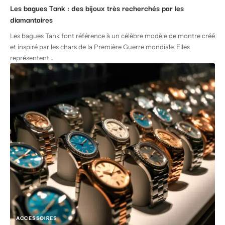
Les bagues Tank : des bijoux très recherchés par les
diamantaires
Les bagues Tank font référence à un célèbre modèle de montre créé
et inspiré par les chars de la Première Guerre mondiale. Elles
représentent
…
ACCESSOIRES