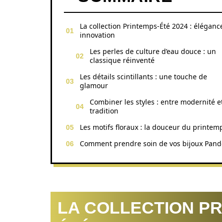
La collection Printemps-Été 2024 : éléganc
innovation
Les perles de culture d’eau douce : un
classique réinventé
Les détails scintillants : une touche de
glamour
Combiner les styles : entre modernité e
tradition
Les motifs floraux : la douceur du printem
Comment prendre soin de vos bijoux Pand
LA COLLECTION PR