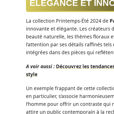
ÉLÉGANCE ET INN
La collection Printemps-Été 2024 de
P
innovante et élégante. Les créateurs d
beauté naturelle, les thèmes floraux 
l’attention par ses détails raffinés tel
intégrées dans des pièces qui reflèten
A voir aussi :
Découvrez les tendances
style
Un exemple frappant de cette collecti
en particulier, s’associe harmonieuse
l’homme pour offrir un contraste qui
attire un public contemporain à la re