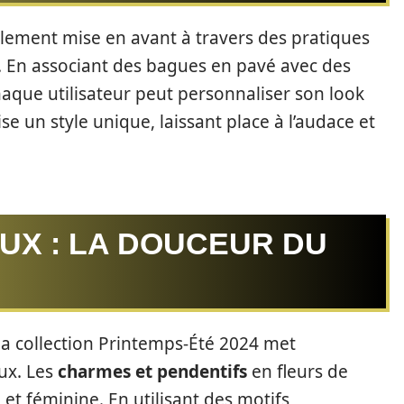
également mise en avant à travers des pratiques
. En associant des bagues en pavé avec des
haque utilisateur peut personnaliser son look
e un style unique, laissant place à l’audace et
UX : LA DOUCEUR DU
 la collection Printemps-Été 2024 met
aux. Les
charmes et pendentifs
en fleurs de
 et féminine. En utilisant des motifs