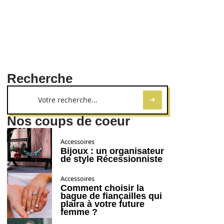
Recherche
Nos coups de coeur
Accessoires
Bijoux : un organisateur
de style Récessionniste
Accessoires
Comment choisir la
bague de fiançailles qui
plaira à votre future
femme ?