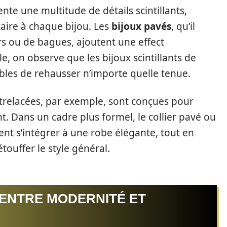
nte une multitude de détails scintillants,
ire à chaque bijou. Les
bijoux pavés
, qu’il
iers ou de bagues, ajoutent une effect
e, on observe que les bijoux scintillants de
bles de rehausser n’importe quelle tenue.
entrelacées, par exemple, sont conçues pour
 Dans un cadre plus formel, le collier pavé ou
ent s’intégrer à une robe élégante, tout en
touffer le style général.
 ENTRE MODERNITÉ ET