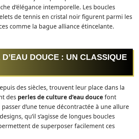
uche d’élégance intemporelle. Les boucles
celets de tennis en cristal noir figurent parmi les
èces comme la bague alliance étincelante.
 D’EAU DOUCE : UN CLASSIQUE
puis des siècles, trouvent leur place dans la
ant des
perles de culture d’eau douce
font
 passer d’une tenue décontractée à une allure
 designs, qu’il s’agisse de longues boucles
, permettent de superposer facilement ces