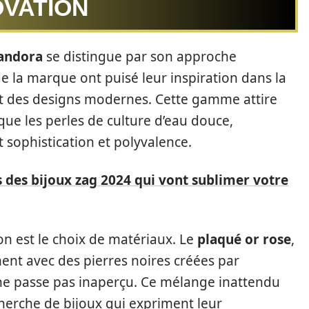
OVATION
andora
se distingue par son approche
e la marque ont puisé leur inspiration dans la
et des designs modernes. Cette gamme attire
s que les perles de culture d’eau douce,
t sophistication et polyvalence.
 des bijoux zag 2024 qui vont sublimer votre
on est le choix de matériaux. Le
plaqué or rose
,
ment avec des pierres noires créées par
 ne passe pas inaperçu. Ce mélange inattendu
cherche de bijoux qui expriment leur