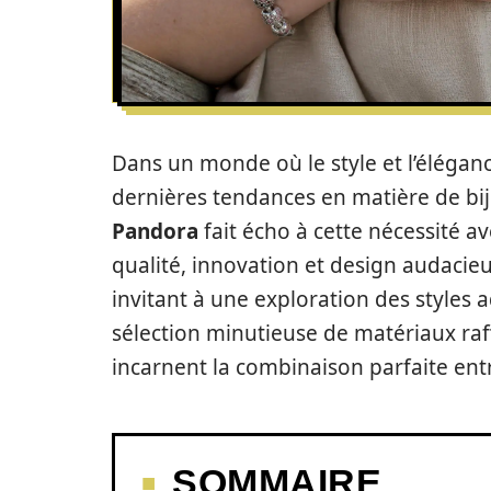
Dans un monde où le style et l’éléganc
dernières tendances en matière de bijo
Pandora
fait écho à cette nécessité av
qualité, innovation et design audacie
invitant à une exploration des styles 
sélection minutieuse de matériaux raff
incarnent la combinaison parfaite ent
SOMMAIRE