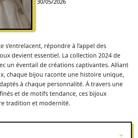
30/05/2026
e s’entrelacent, répondre à l’appel des
ux devient essentiel. La collection 2024 de
ec un éventail de créations captivantes. Alliant
ux, chaque bijou raconte une histoire unique,
adaptés à chaque personnalité. À travers une
inés et de motifs tendance, ces bijoux
re tradition et modernité.