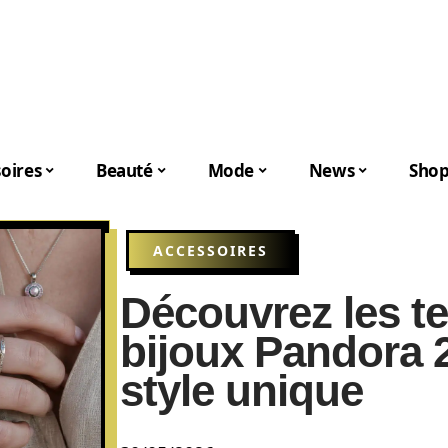
oires
Beauté
Mode
News
Shop
ACCESSOIRES
Découvrez les t
bijoux Pandora 
style unique