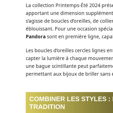
La collection Printemps-Été 2024 prése
apportant une dimension supplémenta
s’agisse de boucles d’oreilles, de coll
éblouissant. Pour une occasion spécial
Pandora
sont en première ligne, capa
Les boucles d’oreilles cercles lignes 
capter la lumière à chaque mouvement.
une bague scintillante peut parfaitem
permettant aux bijoux de briller sans é
COMBINER LES STYLES :
TRADITION