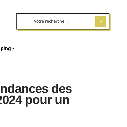
ping
endances des
2024 pour un