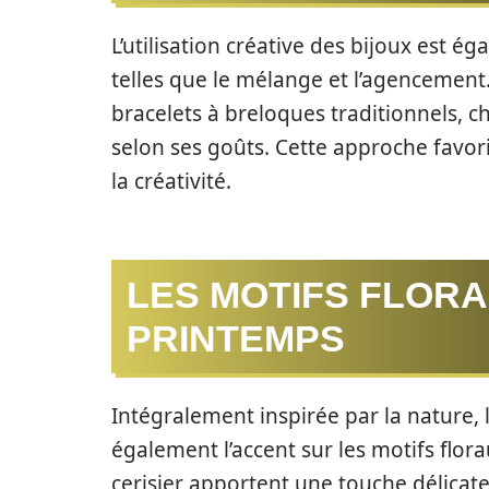
L’utilisation créative des bijoux est 
telles que le mélange et l’agencement
bracelets à breloques traditionnels, c
selon ses goûts. Cette approche favoris
la créativité.
LES MOTIFS FLORA
PRINTEMPS
Intégralement inspirée par la nature,
également l’accent sur les motifs flor
cerisier apportent une touche délicate