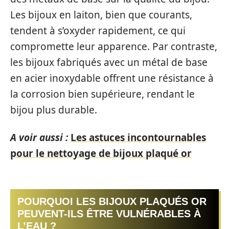
Les bijoux en laiton, bien que courants,
tendent à s’oxyder rapidement, ce qui
compromette leur apparence. Par contraste,
les bijoux fabriqués avec un métal de base
en acier inoxydable offrent une résistance à
la corrosion bien supérieure, rendant le
bijou plus durable.
A voir aussi :
Les astuces incontournables
pour le nettoyage de bijoux plaqué or
POURQUOI LES BIJOUX PLAQUÉS OR
PEUVENT-ILS ÊTRE VULNÉRABLES À
L’EAU ?