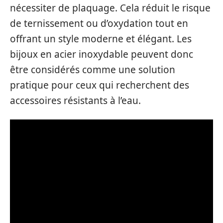
nécessiter de plaquage. Cela réduit le risque
de ternissement ou d’oxydation tout en
offrant un style moderne et élégant. Les
bijoux en acier inoxydable peuvent donc
être considérés comme une solution
pratique pour ceux qui recherchent des
accessoires résistants à l’eau.