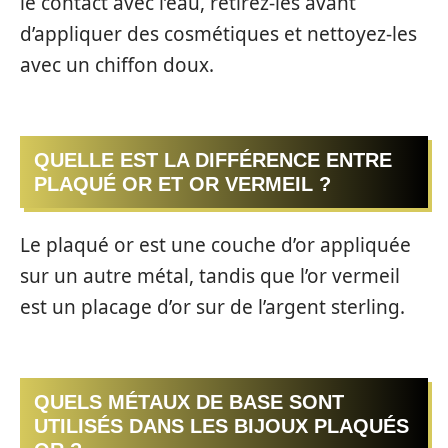
le contact avec l’eau, retirez-les avant
d’appliquer des cosmétiques et nettoyez-les
avec un chiffon doux.
QUELLE EST LA DIFFÉRENCE ENTRE
PLAQUÉ OR ET OR VERMEIL ?
Le plaqué or est une couche d’or appliquée
sur un autre métal, tandis que l’or vermeil
est un placage d’or sur de l’argent sterling.
QUELS MÉTAUX DE BASE SONT
UTILISÉS DANS LES BIJOUX PLAQUÉS