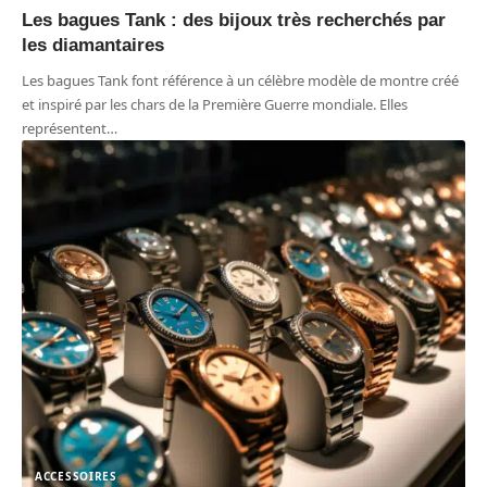
Les bagues Tank : des bijoux très recherchés par
les diamantaires
Les bagues Tank font référence à un célèbre modèle de montre créé
et inspiré par les chars de la Première Guerre mondiale. Elles
représentent
…
ACCESSOIRES