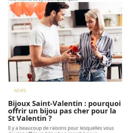
NEWS
Bijoux Saint-Valentin : pourquoi
offrir un bijou pas cher pour la
St Valentin ?
Il y a beaucoup de raisons pour lesquelles vous