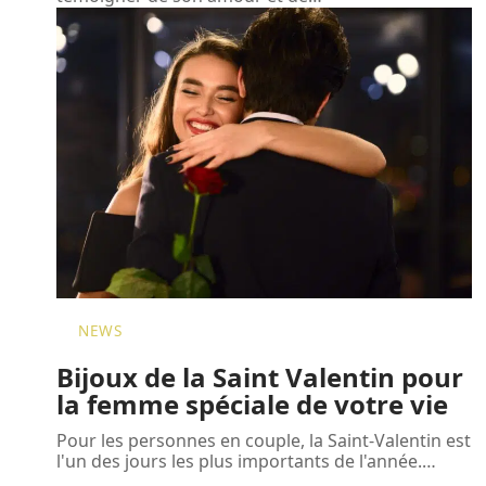
NEWS
Bijoux de la Saint Valentin pour
la femme spéciale de votre vie
Pour les personnes en couple, la Saint-Valentin est
l'un des jours les plus importants de l'année.
…