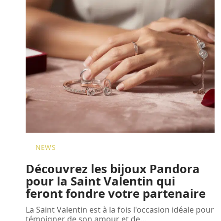
NEWS
Découvrez les bijoux Pandora
pour la Saint Valentin qui
feront fondre votre partenaire
La Saint Valentin est à la fois l'occasion idéale pour
témoigner de son amour et de
…