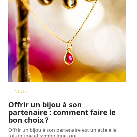
NEWS
Offrir un bijou à son
partenaire : comment faire le
bon choix ?
Offrir un bijou à son partenaire est un acte à la
fois intime et symbolique, qui
…