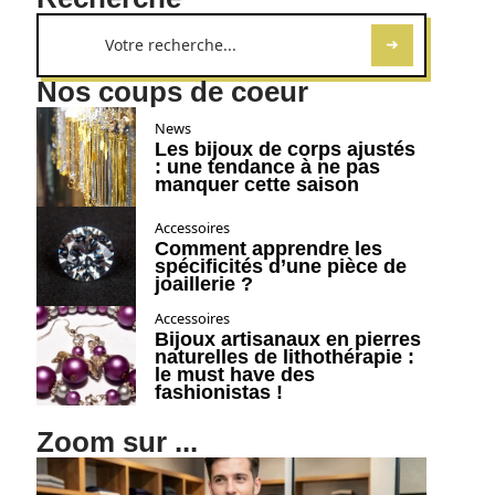
Nos coups de coeur
News
Les bijoux de corps ajustés
: une tendance à ne pas
manquer cette saison
Accessoires
Comment apprendre les
spécificités d’une pièce de
joaillerie ?
Accessoires
Bijoux artisanaux en pierres
naturelles de lithothérapie :
le must have des
fashionistas !
Zoom sur ...