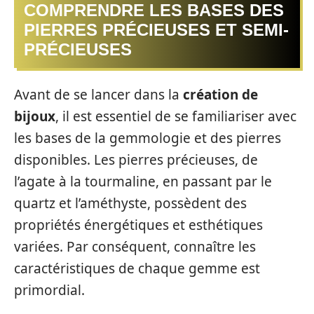
COMPRENDRE LES BASES DES
PIERRES PRÉCIEUSES ET SEMI-
PRÉCIEUSES
Avant de se lancer dans la
création de
bijoux
, il est essentiel de se familiariser avec
les bases de la gemmologie et des pierres
disponibles. Les pierres précieuses, de
l’agate à la tourmaline, en passant par le
quartz et l’améthyste, possèdent des
propriétés énergétiques et esthétiques
variées. Par conséquent, connaître les
caractéristiques de chaque gemme est
primordial.