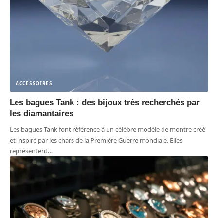
ACCESSOIRES
Les bagues Tank : des bijoux très recherchés par
les diamantaires
Les bagues Tank font référence à un célèbre modèle de montre créé
et inspiré par les chars de la Première Guerre mondiale. Elles
représentent
…