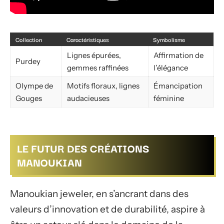
Collection
Caractéristiques
Symbolisme
Lignes épurées,
Affirmation de
Purdey
gemmes raffinées
l’élégance
Olympe de
Motifs floraux, lignes
Émancipation
Gouges
audacieuses
féminine
LE FUTUR DES CRÉATIONS
MANOUKIAN
Manoukian jeweler, en s’ancrant dans des
valeurs d’innovation et de durabilité, aspire à