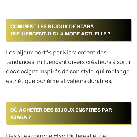
COMMENT LES BIJOUX DE KIARA
INFLUENCENT-ILS LA MODE ACTUELLE ?
Les bijoux portés par Kiara créent des
tendances, influençant divers créateurs à sortir
des designs inspirés de son style, qui mélange
esthétique bohème et valeurs durables.
OÙ ACHETER DES BIJOUX INSPIRÉS PAR
KIARA ?
Des sites comme Etsy, Pinterest et de