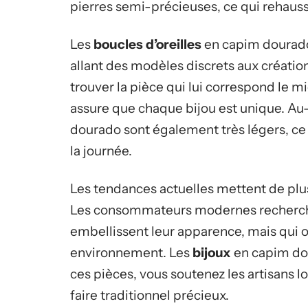
pierres semi-précieuses, ce qui rehausse
Les
boucles d’oreilles
en capim dourado,
allant des modèles discrets aux créati
trouver la pièce qui lui correspond le mi
assure que chaque bijou est unique. Au-d
dourado sont également très légers, ce 
la journée.
Les tendances actuelles mettent de plus
Les consommateurs modernes recherche
embellissent leur apparence, mais qui on
environnement. Les
bijoux
en capim dou
ces pièces, vous soutenez les artisans lo
faire traditionnel précieux.