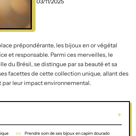
03/11/2025
place prépondérante, les bijoux en or végétal
 et responsable. Parmi ces merveilles, le
le du Brésil, se distingue par sa beauté et sa
rses facettes de cette collection unique, allant des
t par leur impact environnemental.
nique
Prendre soin de ses bijoux en capim dourado