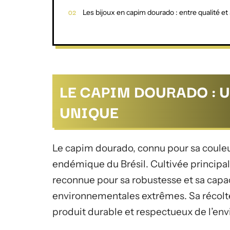
Les bijoux en capim dourado : entre qualité et 
LE CAPIM DOURADO : 
UNIQUE
Le capim dourado, connu pour sa couleur
endémique du Brésil. Cultivée principa
reconnue pour sa robustesse et sa capac
environnementales extrêmes. Sa récolte s
produit durable et respectueux de l’en