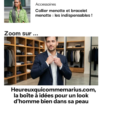
Accessoires
Collier menotte et bracelet
menotte : les indispensables !
Zoom sur ...
Heureuxquicommemarius.com,
la boîte à idées pour un look
d’homme bien dans sa peau