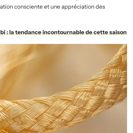
tion consciente et une appréciation des
abi : la tendance incontournable de cette saison