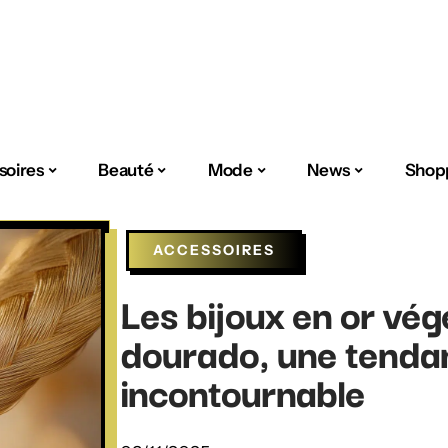
soires
Beauté
Mode
News
Shop
ACCESSOIRES
Les bijoux en or végé
dourado, une tenda
incontournable