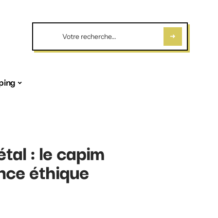
ping
tal : le capim
nce éthique