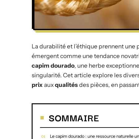
La durabilité et l’éthique prennent une 
émergent comme une tendance novatrice
capim dourado
, une herbe exceptionnel
singularité. Cet article explore les dive
prix
aux
qualités
des pièces, en passan
SOMMAIRE
Le capim dourado : une ressource naturelle u