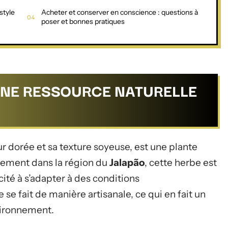
style
Acheter et conserver en conscience : questions à
poser et bonnes pratiques
UNE RESSOURCE NATURELLE
 dorée et sa texture soyeuse, est une plante
lement dans la région du
Jalapão
, cette herbe est
ité à s’adapter à des conditions
e fait de manière artisanale, ce qui en fait un
vironnement.