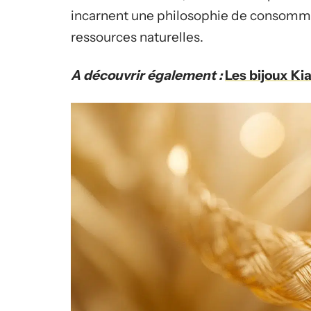
incarnent une philosophie de consomma
ressources naturelles.
A découvrir également :
Les bijoux Ki