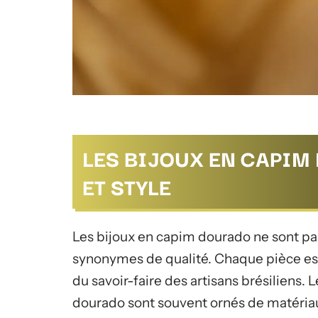
LES BIJOUX EN CAPIM
ET STYLE
Les bijoux en capim dourado ne sont pa
synonymes de qualité. Chaque pièce est 
du savoir-faire des artisans brésiliens. 
dourado sont souvent ornés de matéri