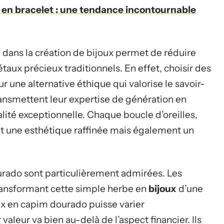
 en bracelet : une tendance incontournable
e dans la création de bijoux permet de réduire
aux précieux traditionnels. En effet, choisir des
r une alternative éthique qui valorise le savoir-
 transmettent leur expertise de génération en
lité exceptionnelle. Chaque boucle d’oreilles,
nt une esthétique raffinée mais également un
rado sont particulièrement admirées. Les
transformant cette simple herbe en
bijoux
d’une
oux en capim dourado puisse varier
aleur va bien au-delà de l’aspect financier. Ils