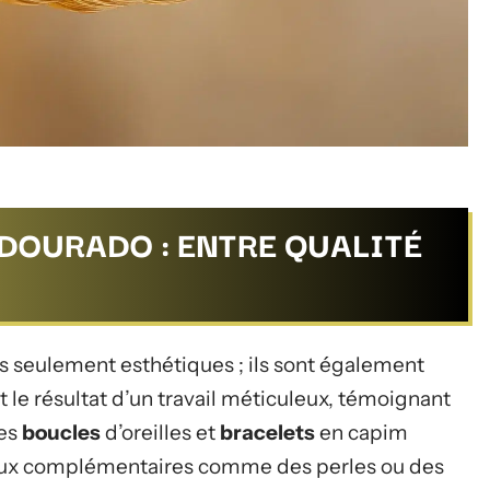
 DOURADO : ENTRE QUALITÉ
s seulement esthétiques ; ils sont également
le résultat d’un travail méticuleux, témoignant
Les
boucles
d’oreilles et
bracelets
en capim
aux complémentaires comme des perles ou des