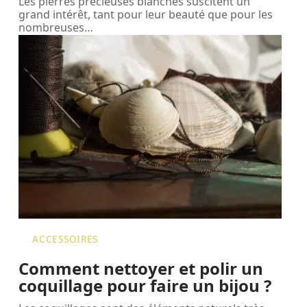
Les pierres précieuses blanches suscitent un
grand intérêt, tant pour leur beauté que pour les
nombreuses
…
ACCESSOIRES
Comment nettoyer et polir un
coquillage pour faire un bijou ?