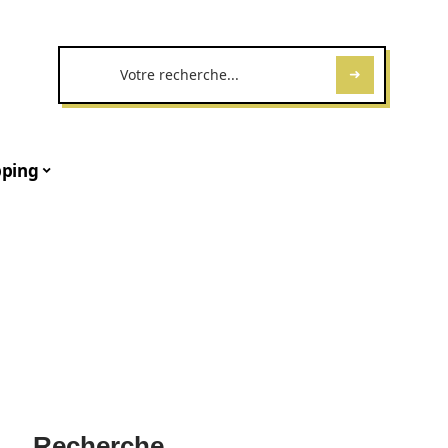
ping
s
Recherche