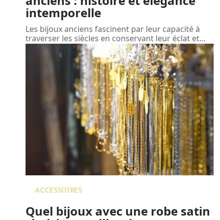
anciens : histoire et élégance
intemporelle
Les bijoux anciens fascinent par leur capacité à
traverser les siècles en conservant leur éclat et
…
ACCESSOIRES
Quel bijoux avec une robe satin