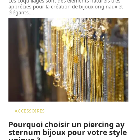
Les coquillages sont des éléments naturels très
appréciés pour la création de bijoux originaux et
élégants.
…
ACCESSOIRES
Pourquoi choisir un piercing ay
sternum bijoux pour votre style
unique ?