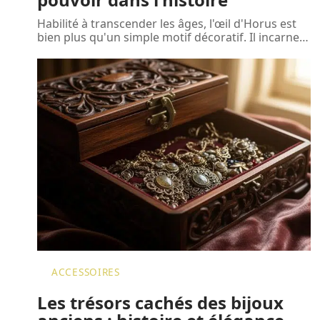
Habilité à transcender les âges, l'œil d'Horus est
bien plus qu'un simple motif décoratif. Il incarne
…
ACCESSOIRES
Les trésors cachés des bijoux