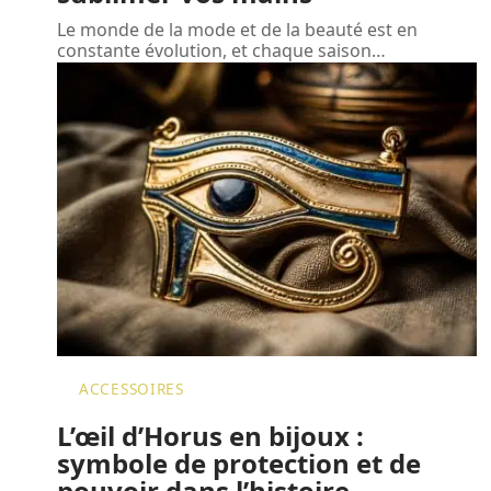
Le monde de la mode et de la beauté est en
constante évolution, et chaque saison
…
ACCESSOIRES
L’œil d’Horus en bijoux :
symbole de protection et de
pouvoir dans l’histoire