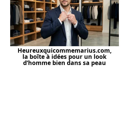
Heureuxquicommemarius.com,
la boîte à idées pour un look
d’homme bien dans sa peau