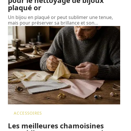
pour le nettoyage de bijoux
plaqué or
Un bijou en plaqué or peut sublimer une tenue,
mais pour préserver sa brillance et son
…
ACCESSOIRES
Les meilleures chamoisines