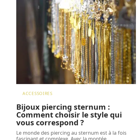
ACCESSOIRES
Bijoux piercing sternum :
Comment choisir le style qui
vous correspond ?
Le monde des piercing au sternum est à la fois
fascinant et complexe. Avec la montée
…