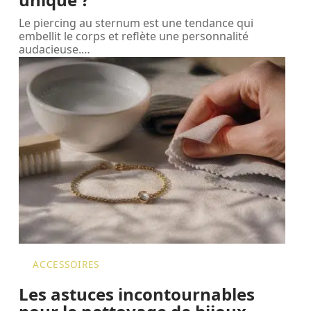
Le piercing au sternum est une tendance qui
embellit le corps et reflète une personnalité
audacieuse.
…
ACCESSOIRES
Les astuces incontournables