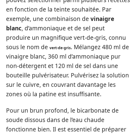
pouvez sélectionner parmi plusieurs recettes
en fonction de la teinte souhaitée. Par
exemple, une combinaison de
vinaigre
blanc
, d’ammoniaque et de sel peut
produire un magnifique vert-de-gris, connu
sous le nom de
. Mélangez 480 ml de
vert-de-gris
vinaigre blanc, 360 ml d’ammoniaque pur
non-détergent et 120 ml de sel dans une
bouteille pulvérisateur. Pulvérisez la solution
sur le cuivre, en couvrant davantage les
zones où la patine est insuffisante.
Pour un brun profond, le bicarbonate de
soude dissous dans de l’eau chaude
fonctionne bien. Il est essentiel de préparer