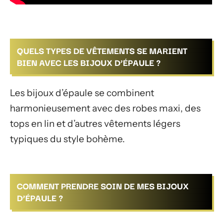
QUELS TYPES DE VÊTEMENTS SE MARIENT
BIEN AVEC LES BIJOUX D’ÉPAULE ?
Les bijoux d’épaule se combinent
harmonieusement avec des robes maxi, des
tops en lin et d’autres vêtements légers
typiques du style bohème.
COMMENT PRENDRE SOIN DE MES BIJOUX
D’ÉPAULE ?