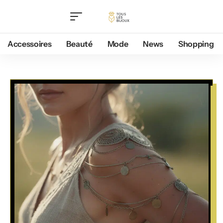
Accessoires
Beauté
Mode
News
Shopping