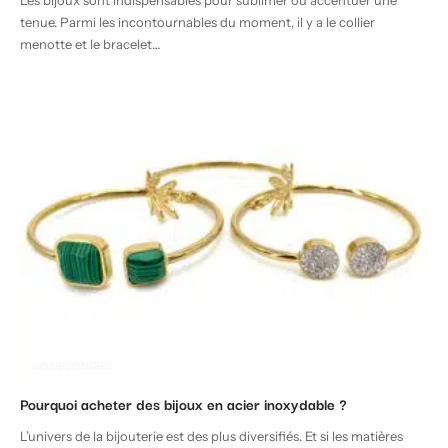
Les bijoux sont indispensables pour sublimer ou accentuer une
tenue. Parmi les incontournables du moment, il y a le collier
menotte et le bracelet
…
ACCESSOIRES
Pourquoi acheter des bijoux en acier inoxydable ?
L’univers de la bijouterie est des plus diversifiés. Et si les matières