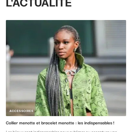
L'ACTUALITÉ
ACCESSOIRES
Collier menotte et bracelet menotte : les indispensables !