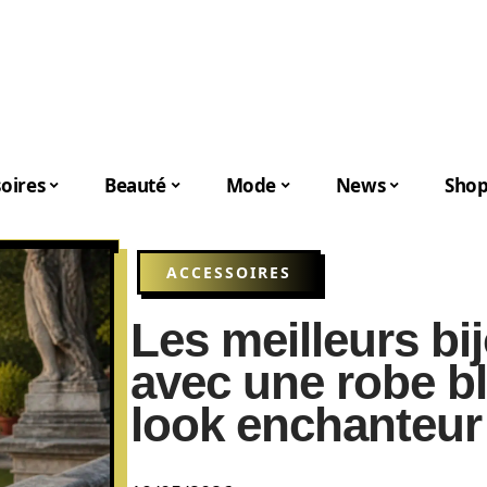
oires
Beauté
Mode
News
Shop
ACCESSOIRES
Les meilleurs bi
avec une robe bl
look enchanteur