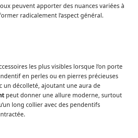
bijoux peuvent apporter des nuances variées à
former radicalement l’aspect général.
cessoires les plus visibles lorsque l’on porte
endentif en perles ou en pierres précieuses
un décolleté, ajoutant une aura de
nt
peut donner une allure moderne, surtout
u’un long collier avec des pendentifs
ntractée.