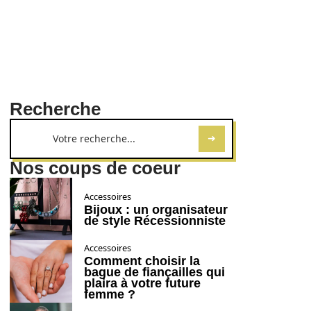
Recherche
Nos coups de coeur
Accessoires
Bijoux : un organisateur
de style Récessionniste
Accessoires
Comment choisir la
bague de fiançailles qui
plaira à votre future
femme ?