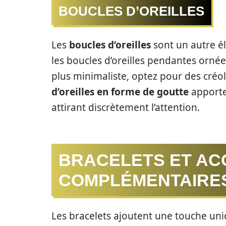
BOUCLES D’OREILLES
Les
boucles d’oreilles
sont un autre é
les boucles d’oreilles pendantes ornées
plus minimaliste, optez pour des créo
d’oreilles en forme de goutte
apporte
attirant discrètement l’attention.
BRACELETS ET AC
COMPLÉMENTAIRE
Les bracelets ajoutent une touche uni