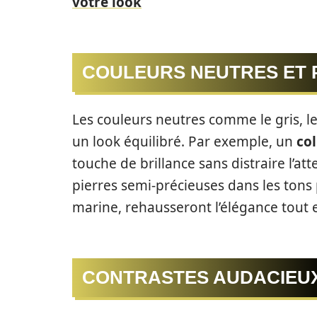
votre look
COULEURS NEUTRES ET 
Les couleurs neutres comme le gris, le
un look équilibré. Par exemple, un
col
touche de brillance sans distraire l’at
pierres semi-précieuses dans les tons 
marine, rehausseront l’élégance tout 
CONTRASTES AUDACIEU