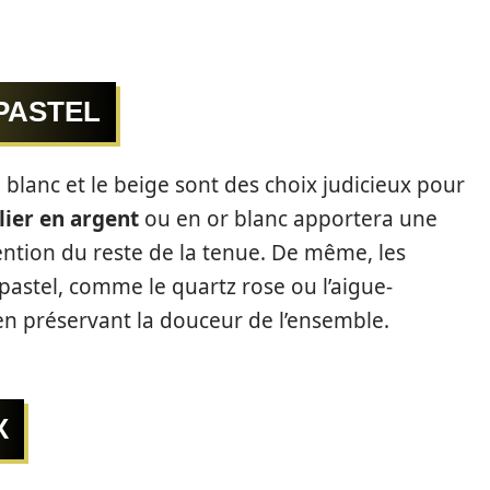
PASTEL
 blanc et le beige sont des choix judicieux pour
lier en argent
ou en or blanc apportera une
tention du reste de la tenue. De même, les
pastel, comme le quartz rose ou l’aigue-
en préservant la douceur de l’ensemble.
X