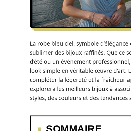
La robe bleu ciel, symbole d’élégance e
sublimer des bijoux raffinés. Que ce s
d’été ou un événement professionnel, 
look simple en véritable œuvre d’art. 
compléter la légèreté et la fraîcheur a
explorera les meilleurs bijoux à assoc
styles, des couleurs et des tendances a
SOMMAIRE