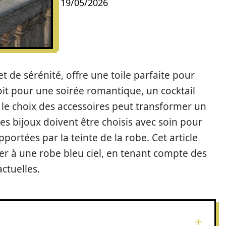
19/05/2026
t de sérénité, offre une toile parfaite pour
oit pour une soirée romantique, un cocktail
le choix des accessoires peut transformer un
Les bijoux doivent être choisis avec soin pour
pportées par la teinte de la robe. Cet article
ier à une robe bleu ciel, en tenant compte des
ctuelles.