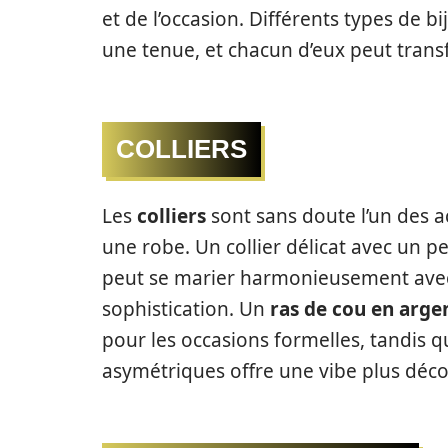
et de l’occasion. Différents types de 
une tenue, et chacun d’eux peut trans
COLLIERS
Les
colliers
sont sans doute l’un des ac
une robe. Un collier délicat avec un p
peut se marier harmonieusement avec 
sophistication. Un
ras de cou en arge
pour les occasions formelles, tandis q
asymétriques offre une vibe plus déco