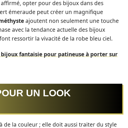
s affirmé, opter pour des bijoux dans des
 vert émeraude peut créer un magnifique
améthyste
ajoutent non seulement une touche
ase avec la tendance actuelle des bijoux
nt ressortir la vivacité de la robe bleu ciel.
 bijoux fantaisie pour patineuse à porter sur
POUR UN LOOK
 de la couleur ; elle doit aussi traiter du style