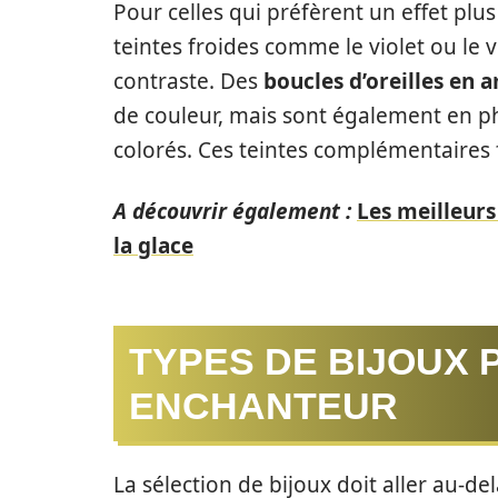
Pour celles qui préfèrent un effet plu
teintes froides comme le violet ou le
contraste. Des
boucles d’oreilles en 
de couleur, mais sont également en ph
colorés. Ces teintes complémentaires fo
A découvrir également :
Les meilleurs
la glace
TYPES DE BIJOUX 
ENCHANTEUR
La sélection de bijoux doit aller au-delà