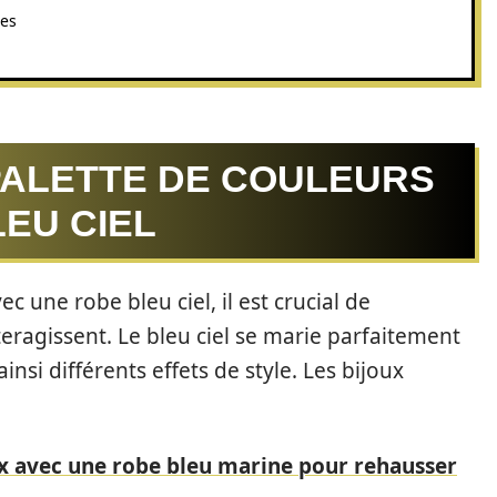
ces
ALETTE DE COULEURS
EU CIEL
c une robe bleu ciel, il est crucial de
ragissent. Le bleu ciel se marie parfaitement
insi différents effets de style. Les bijoux
ux avec une robe bleu marine pour rehausser