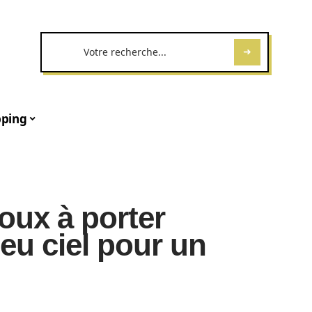
ping
joux à porter
eu ciel pour un