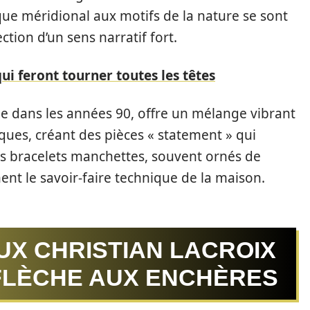
que méridional aux motifs de la nature se sont
tion d’un sens narratif fort.
ui feront tourner toutes les têtes
ée dans les années 90, offre un mélange vibrant
iques, créant des pièces « statement » qui
es bracelets manchettes, souvent ornés de
ment le savoir-faire technique de la maison.
OUX CHRISTIAN LACROIX
 FLÈCHE AUX ENCHÈRES