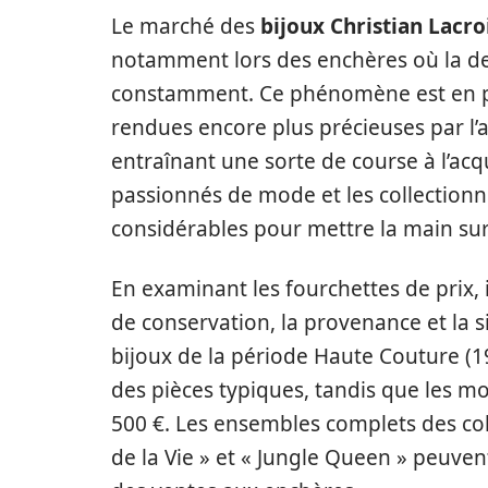
Le marché des
bijoux Christian Lacro
notamment lors des enchères où la d
constamment. Ce phénomène est en part
rendues encore plus précieuses par l’
entraînant une sorte de course à l’acqu
passionnés de mode et les collectionn
considérables pour mettre la main sur
En examinant les fourchettes de prix, il
de conservation, la provenance et la si
bijoux de la période Haute Couture (1
des pièces typiques, tandis que les m
500 €. Les ensembles complets des co
de la Vie » et « Jungle Queen » peuven