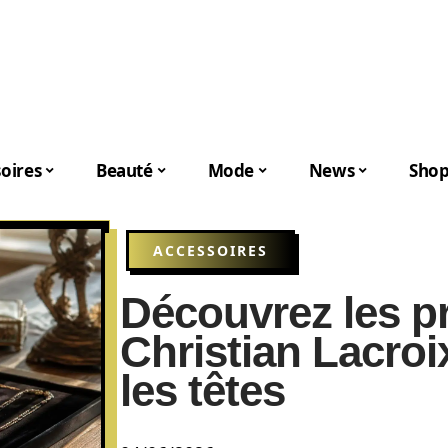
oires
Beauté
Mode
News
Shop
ACCESSOIRES
Découvrez les pr
Christian Lacroi
les têtes