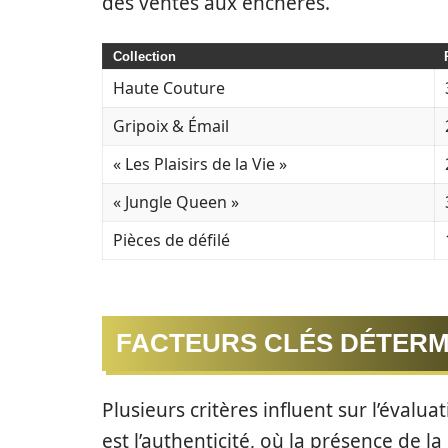
des ventes aux enchères.
Collection
Haute Couture
Gripoix & Émail
« Les Plaisirs de la Vie »
« Jungle Queen »
Pièces de défilé
FACTEURS CLÉS DÉTERM
Plusieurs critères influent sur l’évalua
est l’authenticité, où la présence de la