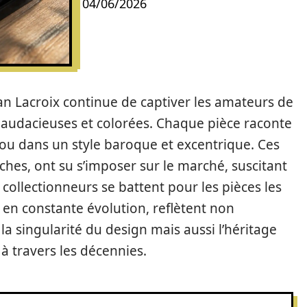
04/06/2026
an Lacroix continue de captiver les amateurs de
 audacieuses et colorées. Chaque pièce raconte
jou dans un style baroque et excentrique. Ces
oches, ont su s’imposer sur le marché, suscitant
s collectionneurs se battent pour les pièces les
 en constante évolution, reflètent non
la singularité du design mais aussi l’héritage
 à travers les décennies.