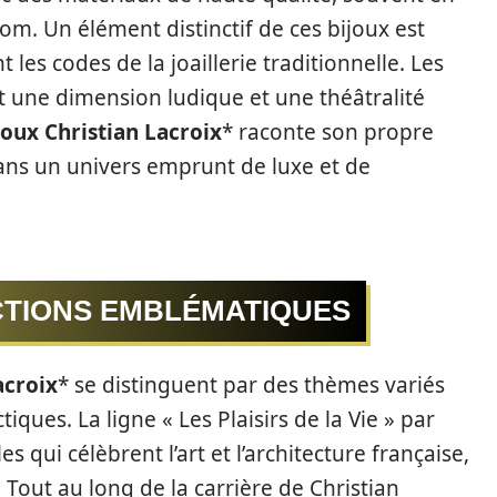
om. Un élément distinctif de ces bijoux est
t les codes de la joaillerie traditionnelle. Les
t une dimension ludique et une théâtralité
joux Christian Lacroix
* raconte son propre
 dans un univers emprunt de luxe et de
CTIONS EMBLÉMATIQUES
acroix
* se distinguent par des thèmes variés
iques. La ligne « Les Plaisirs de la Vie » par
 qui célèbrent l’art et l’architecture française,
Tout au long de la carrière de Christian