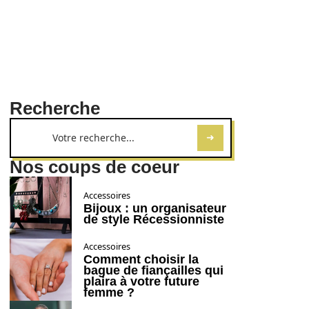
Recherche
Nos coups de coeur
Accessoires
Bijoux : un organisateur
de style Récessionniste
Accessoires
Comment choisir la
bague de fiançailles qui
plaira à votre future
femme ?