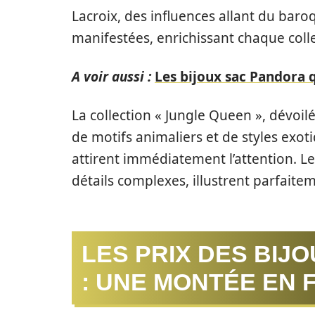
Lacroix, des influences allant du baro
manifestées, enrichissant chaque collec
A voir aussi :
Les bijoux sac Pandora q
La collection « Jungle Queen », dévoil
de motifs animaliers et de styles exot
attirent immédiatement l’attention. L
détails complexes, illustrent parfaite
LES PRIX DES BIJ
: UNE MONTÉE EN