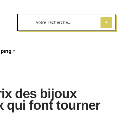
ping
ix des bijoux
x qui font tourner