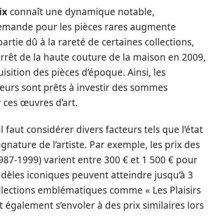
ix
connaît une dynamique notable,
emande pour les pièces rares augmente
ie dû à la rareté de certaines collections,
arrêt de la haute couture de la maison en 2009,
isition des pièces d’époque. Ainsi, les
eurs sont prêts à investir des sommes
 ces œuvres d’art.
 faut considérer divers facteurs tels que l’état
gnature de l’artiste. Par exemple, les prix des
987-1999) varient entre 300 € et 1 500 € pour
odèles iconiques peuvent atteindre jusqu’à 3
llections emblématiques comme « Les Plaisirs
t également s’envoler à des prix similaires lors