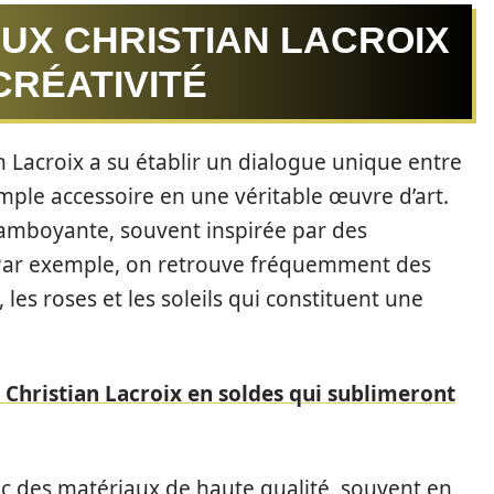
OUX CHRISTIAN LACROIX
CRÉATIVITÉ
n Lacroix a su établir un dialogue unique entre
imple accessoire en une véritable œuvre d’art.
lamboyante, souvent inspirée par des
. Par exemple, on retrouve fréquemment des
 les roses et les soleils qui constituent une
 Christian Lacroix en soldes qui sublimeront
c des matériaux de haute qualité, souvent en