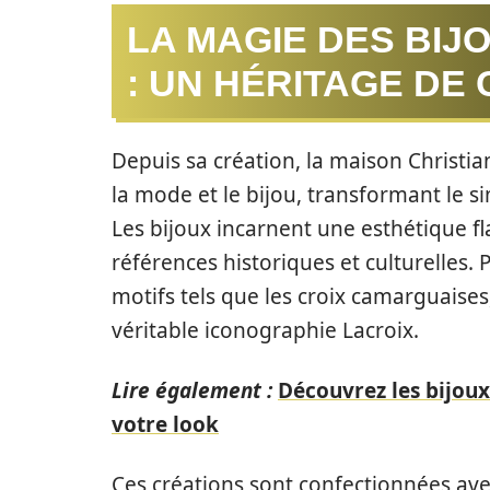
LA MAGIE DES BIJ
: UN HÉRITAGE DE 
Depuis sa création, la maison Christia
la mode et le bijou, transformant le s
Les bijoux incarnent une esthétique f
références historiques et culturelles
motifs tels que les croix camarguaises,
véritable iconographie Lacroix.
Lire également :
Découvrez les bijoux
votre look
Ces créations sont confectionnées ave