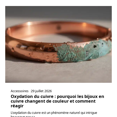
Accessoires
29 juillet 2026
Oxydation du cuivre : pourquoi les bijoux en
cuivre changent de couleur et comment
réagir
L'oxydation du cuivre est un phénomène naturel qui intrigue
beaucoup par sa
…