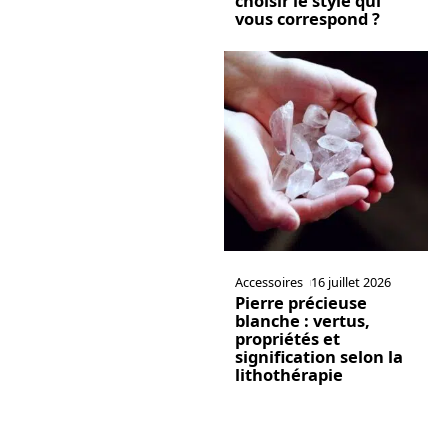
choisir le style qui
vous correspond ?
Accessoires
16 juillet 2026
Pierre précieuse
blanche : vertus,
propriétés et
signification selon la
lithothérapie