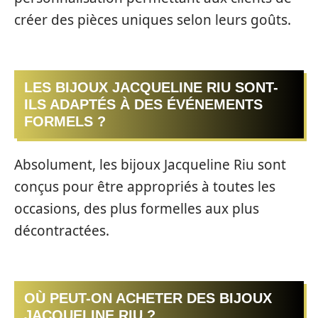
créer des pièces uniques selon leurs goûts.
LES BIJOUX JACQUELINE RIU SONT-
ILS ADAPTÉS À DES ÉVÉNEMENTS
FORMELS ?
Absolument, les bijoux Jacqueline Riu sont
conçus pour être appropriés à toutes les
occasions, des plus formelles aux plus
décontractées.
OÙ PEUT-ON ACHETER DES BIJOUX
JACQUELINE RIU ?