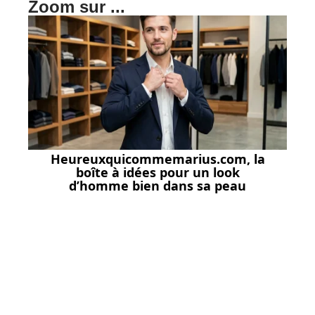
Zoom sur ...
Heureuxquicommemarius.com, la
boîte à idées pour un look
d’homme bien dans sa peau