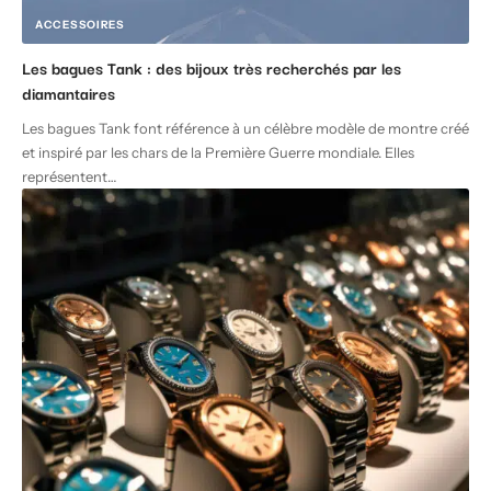
ACCESSOIRES
Les bagues Tank : des bijoux très recherchés par les
diamantaires
Les bagues Tank font référence à un célèbre modèle de montre créé
et inspiré par les chars de la Première Guerre mondiale. Elles
représentent
…