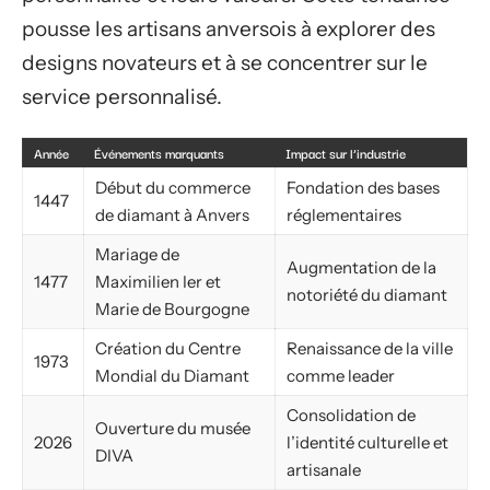
pousse les artisans anversois à explorer des
designs novateurs et à se concentrer sur le
service personnalisé.
Année
Événements marquants
Impact sur l’industrie
Début du commerce
Fondation des bases
1447
de diamant à Anvers
réglementaires
Mariage de
Augmentation de la
1477
Maximilien Ier et
notoriété du diamant
Marie de Bourgogne
Création du Centre
Renaissance de la ville
1973
Mondial du Diamant
comme leader
Consolidation de
Ouverture du musée
2026
l’identité culturelle et
DIVA
artisanale