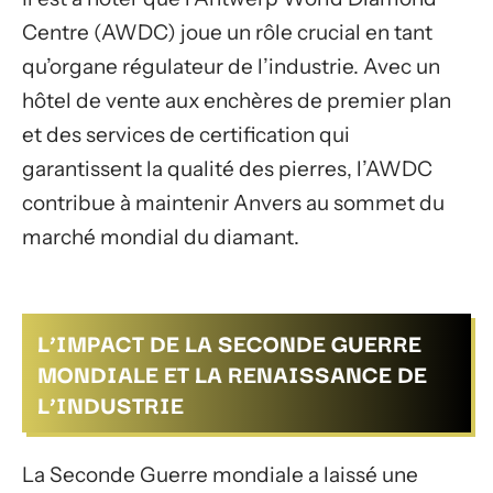
Centre (AWDC) joue un rôle crucial en tant
qu’organe régulateur de l’industrie. Avec un
hôtel de vente aux enchères de premier plan
et des services de certification qui
garantissent la qualité des pierres, l’AWDC
contribue à maintenir Anvers au sommet du
marché mondial du diamant.
L’IMPACT DE LA SECONDE GUERRE
MONDIALE ET LA RENAISSANCE DE
L’INDUSTRIE
La Seconde Guerre mondiale a laissé une