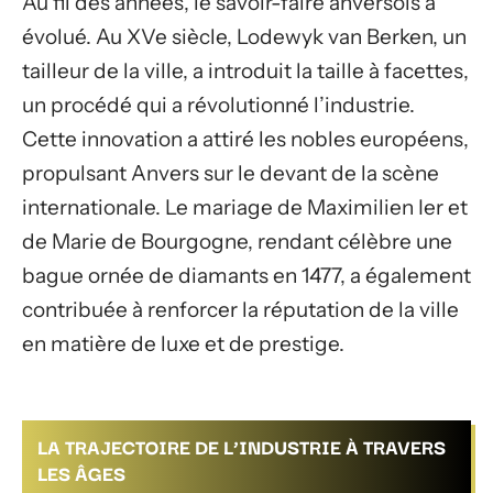
Au fil des années, le savoir-faire anversois a
évolué. Au XVe siècle, Lodewyk van Berken, un
tailleur de la ville, a introduit la taille à facettes,
un procédé qui a révolutionné l’industrie.
Cette innovation a attiré les nobles européens,
propulsant Anvers sur le devant de la scène
internationale. Le mariage de Maximilien Ier et
de Marie de Bourgogne, rendant célèbre une
bague ornée de diamants en 1477, a également
contribuée à renforcer la réputation de la ville
en matière de luxe et de prestige.
LA TRAJECTOIRE DE L’INDUSTRIE À TRAVERS
LES ÂGES