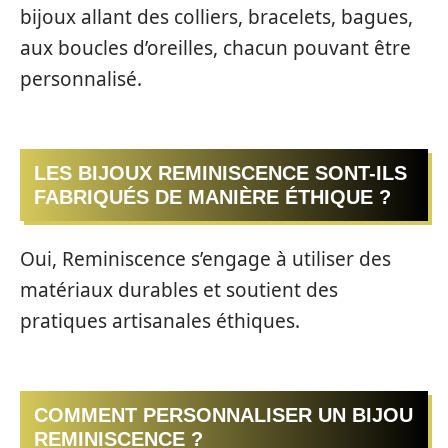
bijoux allant des colliers, bracelets, bagues,
aux boucles d’oreilles, chacun pouvant être
personnalisé.
LES BIJOUX REMINISCENCE SONT-ILS
FABRIQUÉS DE MANIÈRE ÉTHIQUE ?
Oui, Reminiscence s’engage à utiliser des
matériaux durables et soutient des
pratiques artisanales éthiques.
COMMENT PERSONNALISER UN BIJOU
REMINISCENCE ?