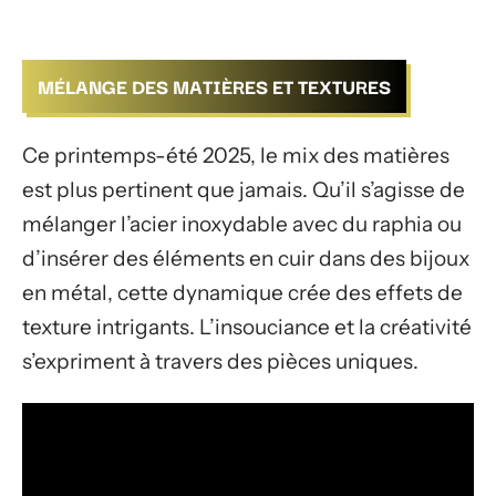
MÉLANGE DES MATIÈRES ET TEXTURES
Ce printemps-été 2025, le mix des matières
est plus pertinent que jamais. Qu’il s’agisse de
mélanger l’acier inoxydable avec du raphia ou
d’insérer des éléments en cuir dans des bijoux
en métal, cette dynamique crée des effets de
texture intrigants. L’insouciance et la créativité
s’expriment à travers des pièces uniques.