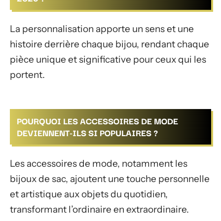
La personnalisation apporte un sens et une
histoire derrière chaque bijou, rendant chaque
pièce unique et significative pour ceux qui les
portent.
POURQUOI LES ACCESSOIRES DE MODE
DEVIENNENT-ILS SI POPULAIRES ?
Les accessoires de mode, notamment les
bijoux de sac, ajoutent une touche personnelle
et artistique aux objets du quotidien,
transformant l’ordinaire en extraordinaire.