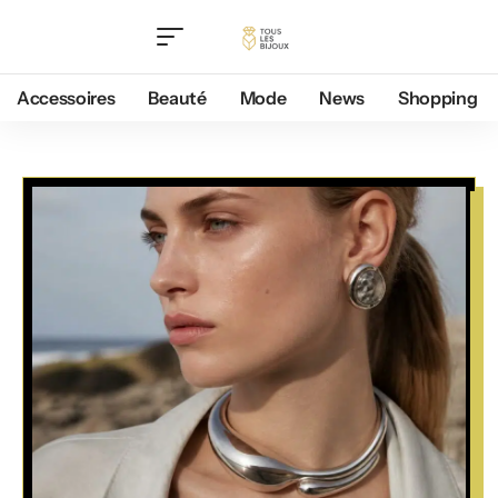
Accessoires
Beauté
Mode
News
Shopping