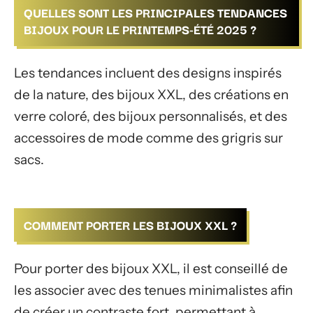
QUELLES SONT LES PRINCIPALES TENDANCES
BIJOUX POUR LE PRINTEMPS-ÉTÉ 2025 ?
Les tendances incluent des designs inspirés
de la nature, des bijoux XXL, des créations en
verre coloré, des bijoux personnalisés, et des
accessoires de mode comme des grigris sur
sacs.
COMMENT PORTER LES BIJOUX XXL ?
Pour porter des bijoux XXL, il est conseillé de
les associer avec des tenues minimalistes afin
de créer un contraste fort, permettant à