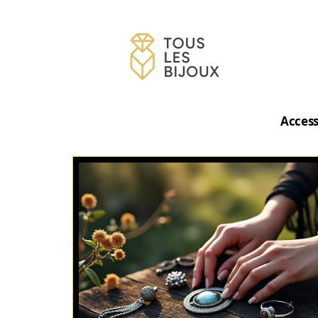
Access