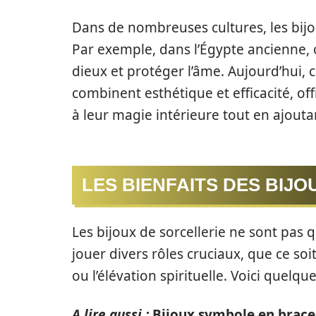
Dans de nombreuses cultures, les bijou
Par exemple, dans l’Égypte ancienne, 
dieux et protéger l’âme. Aujourd’hui,
combinent esthétique et efficacité, of
à leur magie intérieure tout en ajouta
LES BIENFAITS DES BIJ
Les bijoux de sorcellerie ne sont pas 
jouer divers rôles cruciaux, que ce soi
ou l’élévation spirituelle. Voici quelqu
A lire aussi :
Bijoux symbole en brace