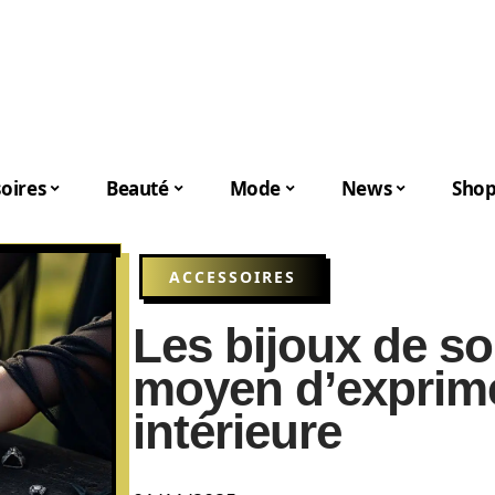
oires
Beauté
Mode
News
Shop
ACCESSOIRES
Les bijoux de sor
moyen d’exprime
intérieure