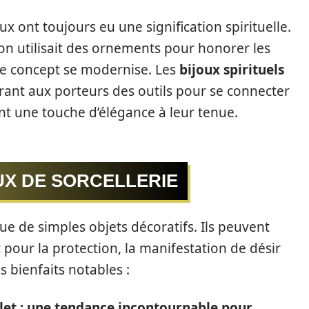
x ont toujours eu une signification spirituelle.
on utilisait des ornements pour honorer les
 ce concept se modernise. Les
bijoux spirituels
frant aux porteurs des outils pour se connecter
nt une touche d’élégance à leur tenue.
OUX DE SORCELLERIE
que de simples objets décoratifs. Ils peuvent
t pour la protection, la manifestation de désir
es bienfaits notables :
let : une tendance incontournable pour