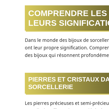
COMPRENDRE LES 
LEURS SIGNIFICAT
Dans le monde des bijoux de sorceller
ont leur propre signification. Compren
des bijoux qui résonnent profondémen
PIERRES ET CRISTAUX D
SORCELLERIE
Les pierres précieuses et semi-précieu