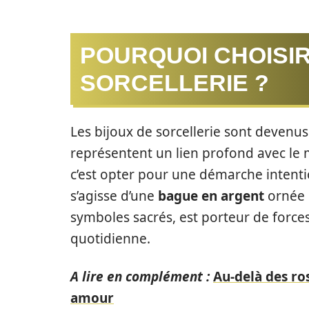
POURQUOI CHOISIR
SORCELLERIE ?
Les bijoux de sorcellerie sont devenus
représentent un lien profond avec le m
c’est opter pour une démarche intentio
s’agisse d’une
bague en argent
ornée 
symboles sacrés, est porteur de forces
quotidienne.
A lire en complément :
Au-delà des ro
amour