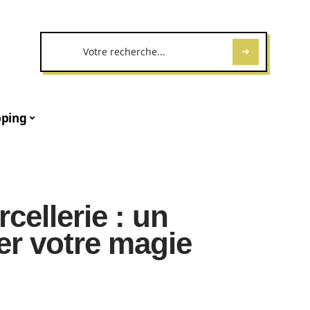
ping
cellerie : un
r votre magie