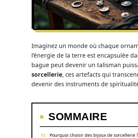
Imaginez un monde où chaque ornamen
l’énergie de la terre est encapsulée d
bague peut devenir un talisman puissan
sorcellerie
, ces artefacts qui transc
devenir des instruments de spiritualit
SOMMAIRE
Pourquoi choisir des bijoux de sorcellerie 