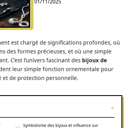
01/11/2025
t est chargé de significations profondes, où
ans des formes précieuses, et où une simple
t. C’est l’univers fascinant des
bijoux de
endent leur simple fonction ornementale pour
é et de protection personnelle.
?
Symbolisme des bijoux et influence sur