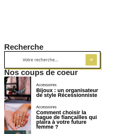
Recherche
Nos coups de coeur
Accessoires
Bijoux : un organisateur
de style Récessionniste
Accessoires
Comment choisir la
bague de fiançailles qui
plaira à votre future
femme ?